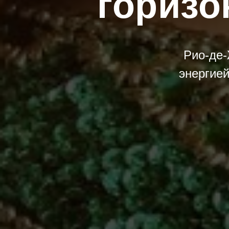
горизо
Рио-де-
энергией