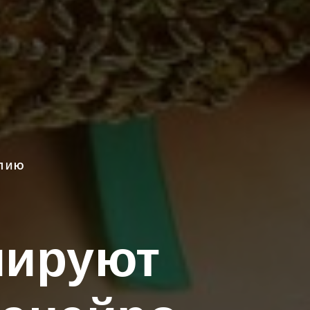
ИЛИЮ
мируют