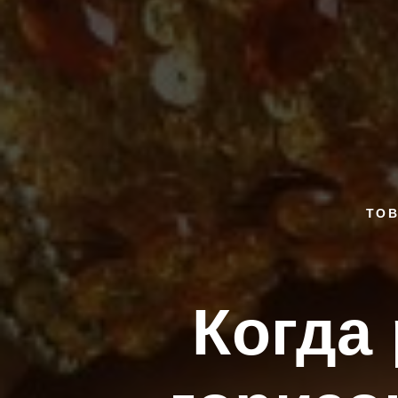
TOB
Когда