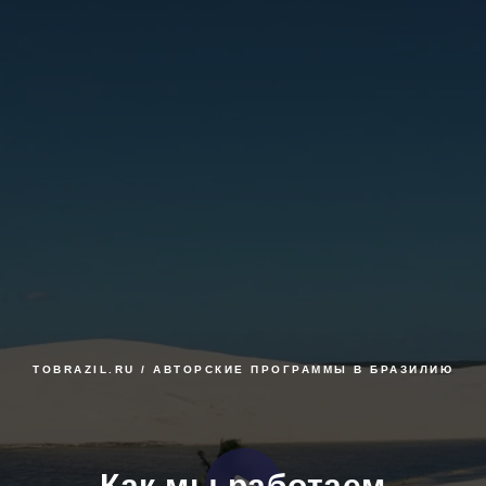
TOBRAZIL.RU / АВТОРСКИЕ ПРОГРАММЫ В БРАЗИЛИЮ
Как мы работаем